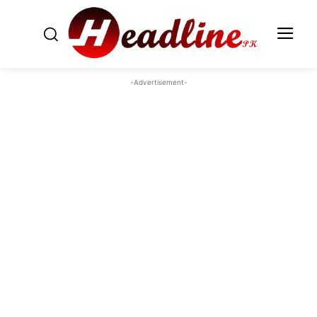
-Advertisement-