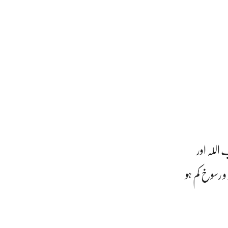
اللہ اور
و رسوخ کم ہو