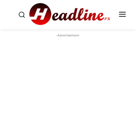
-Advertisement-