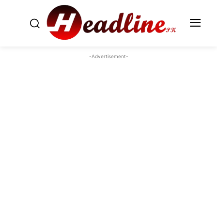
-Advertisement-