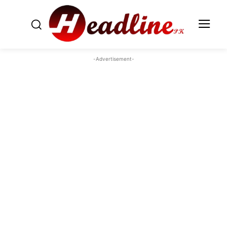
-Advertisement-