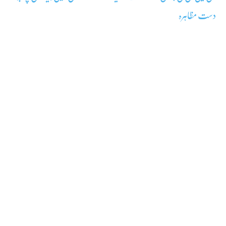
دست مظاہرہ