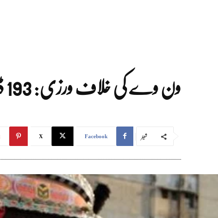
ون وے کی خلاف ورزی: 193 ڈرائیور گرفتار، 163 ایف آئی آرز درج اور 11 لاکھ روپے کے جرمانے
شیئر
t
X
Facebook