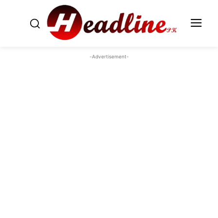
-Advertisement-