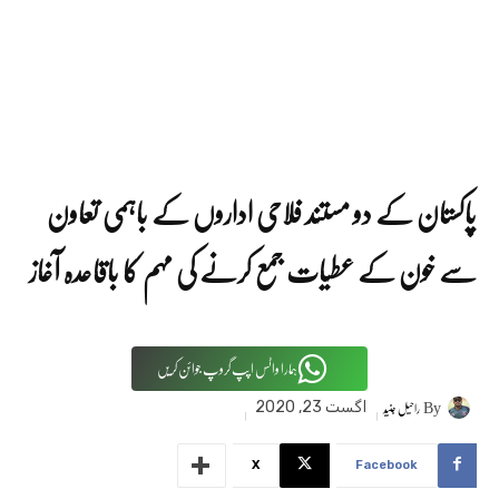
پاکستان کے دو مستند فلاحی اداروں کے باہمی تعاون
سے خون کے عطیات جمع کرنے کی مہم کا باقاعدہ آغاز
ہمارا واٹس اپپ گروپ جوائن کریں
By
راحیل جنید
اگست 23, 2020
X
Facebook