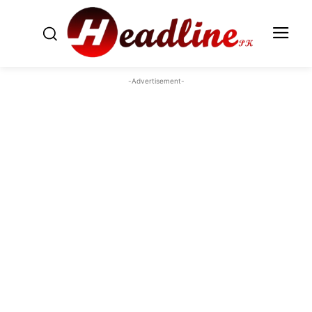
-Advertisement-