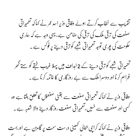
تقریب سے خطاب کرتے ہوئے وفاقی وزیر اسدعمر نے کہا کہ تعمیراتی
صنعت کی ترقی ملک کی ترقی کی ضامن ہے، یہی وجہ ہے کہ ہماری
حکومت کی پوری توجہ تعمیراتی شعبے کو ترقی دینے پر فوکس ہے۔
تعمیراتی شعبے کو ترقی دینے کے 2 اہداف ہیں پہلا غریب طبقے کو سستے گھر
فراہم کرنا اور دوسرا ملک سے بے روزگاری کا خاتمہ کرنا ہے۔
وفاقی وزیر نے کہا کہ تعمیراتی صنعت سے جتنی صنعتوں کا تعلق بنتا ہے وہ
کسی اور صنعت سے نہیں،تعمیراتی صنعت روزگار دینے والا شعبہ ہے۔
وفاقی وزیر نے کہا کہ کراچی بحالی کمیٹی درست سمت پر گامزن ہے اور بہت