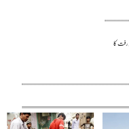
نٹ کی پیش رفت کا