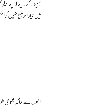
مہینے کے لیے اپنے سیلز ٹی
میں تیار اور جمع نہیں کراس
انہوں نے کہا کہ مجموعی 