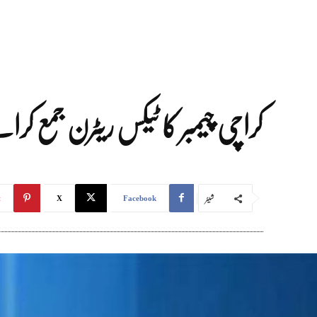
کراچی چیمبر کا ٹیکس ریٹرن جمع کرانے کی تاریخ میں 
شیئر
t
X
Facebook