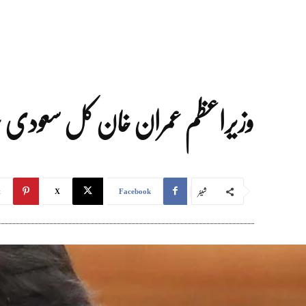
وزیراعظم عمران خان کل سعودی 
شیئر
t
X
Facebook