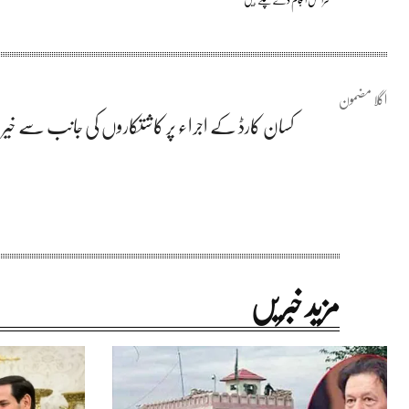
اگلا مضمون
کسان کارڈ کے اجراء پر کاشتکاروں کی جانب سے خیر 
مزید خبریں