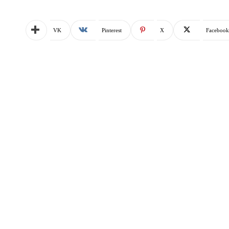
VK
Pinterest
X
Facebook