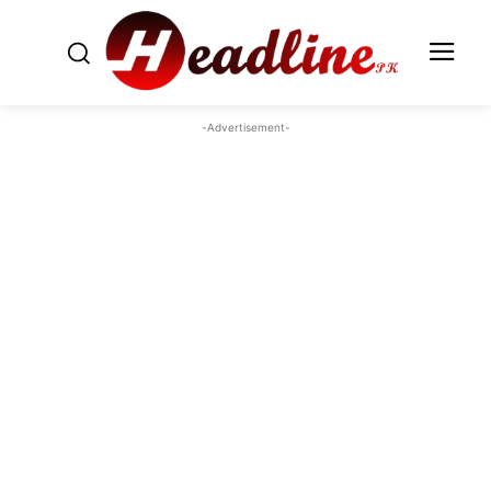
-Advertisement-