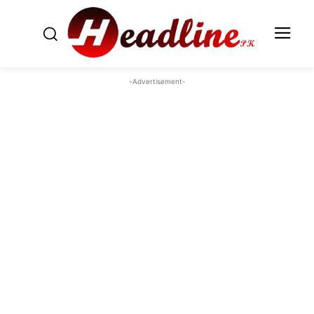
-Advertisement-