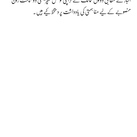
منصوبے کے لیے مفاہمتی کی یادداشت پر دستخط کیے ہیں۔