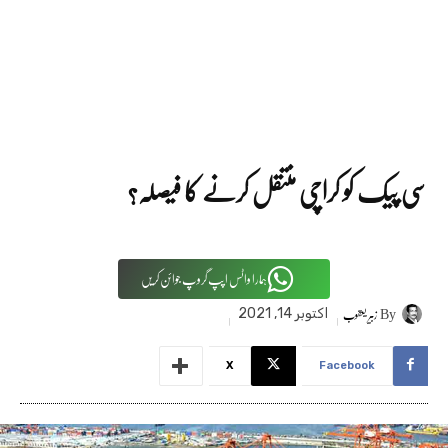
سی پیک کو کراچی منتقل کرنے کا فیصلہ؟
ہمارا واٹس اپپ گروپ جوائن کریں
By
زبیر یعقوب
اکتوبر 14, 2021
X
Facebook