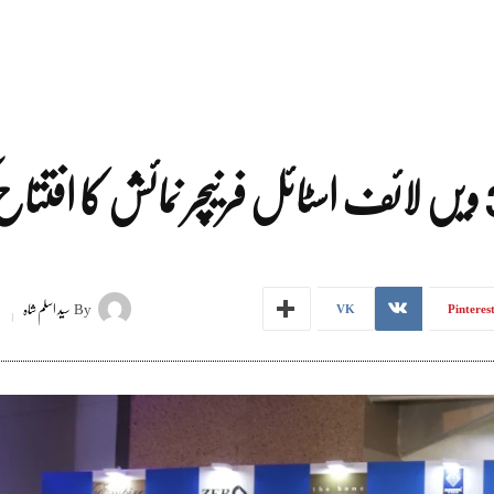
By
سید اسلم شاہ
VK
Pinteres