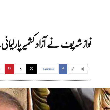
نواز شریف نے آزاد کشمیر پارلیمانی بورڈ کا اجلاس 
شیئر
t
X
Facebook