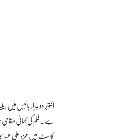
اکتوبر دو ہزار بائیس میں ر
ہے۔ فلم کی کہانی مقامی 
کاسٹ میں حمزہ علی عباسی