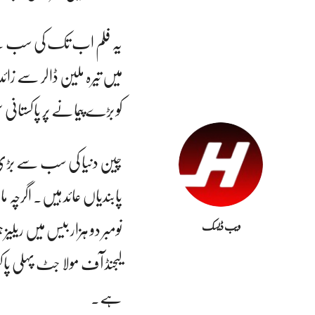
یہ فلم اب تک کی سب سے ز
میں تیرہ ملین ڈالر سے زائ
کو بڑے پیمانے پر پاکستانی سن
چین دنیا کی سب سے بڑی 
پابندیاں عائد ہیں۔ اگرچہ
نومبر دو ہزار بیس میں ری
ویب ڈیسک
لیجنڈ آف مولا جٹ پہلی پاک
ہے۔