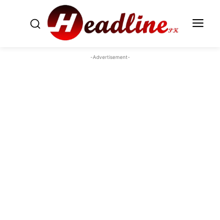
-Advertisement-