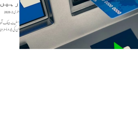
رہیں 
جنوری 2, 2020
ان کی یورو ماسٹر 