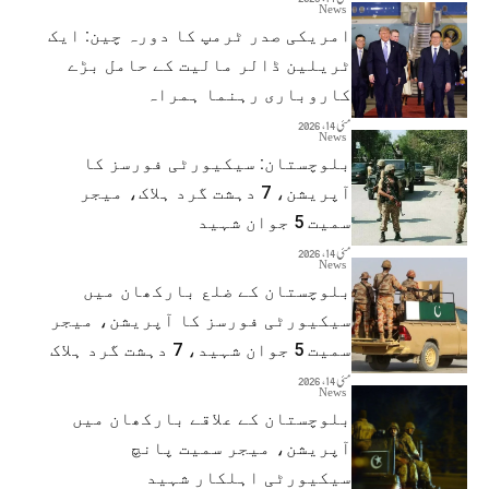
News
امریکی صدر ٹرمپ کا دورہ چین: ایک
ٹریلین ڈالر مالیت کے حامل بڑے
کاروباری رہنما ہمراہ
مئی 14, 2026
News
بلوچستان: سیکیورٹی فورسز کا
آپریشن، 7 دہشت گرد ہلاک، میجر
سمیت 5 جوان شہید
مئی 14, 2026
News
بلوچستان کے ضلع بارکھان میں
سیکیورٹی فورسز کا آپریشن، میجر
سمیت 5 جوان شہید، 7 دہشت گرد ہلاک
مئی 14, 2026
News
بلوچستان کے علاقے بارکھان میں
آپریشن، میجر سمیت پانچ
سیکیورٹی اہلکار شہید