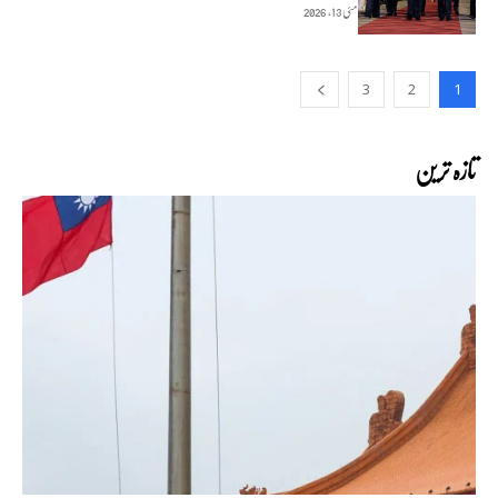
مئی 13, 2026
3
2
1
تازہ ترین