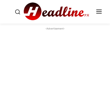
-Advertisement-