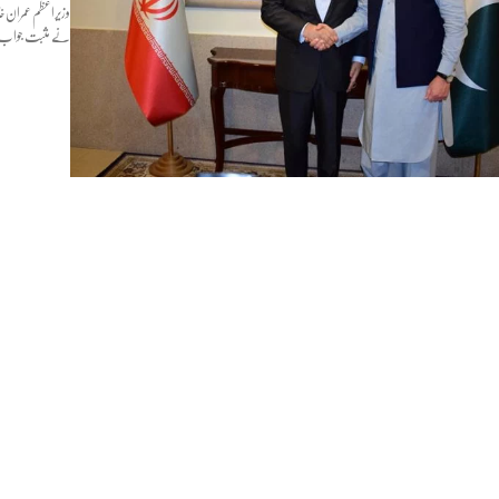
وزیراعظم عمران خ
نے مثبت جواب کے