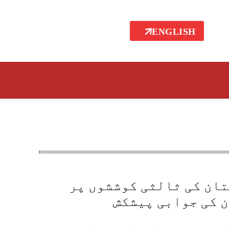
ENGLISH
ان کی ثالثی کوششوں پر
 کی جوابی پیشکش