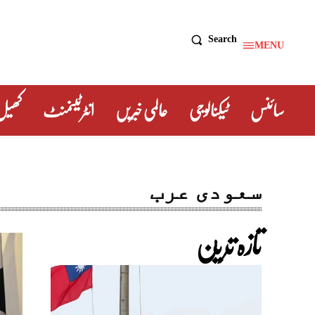
Search
MENU
سائنس
ٹیکنالوجی
عالمی خبریں
انٹرٹینمنٹ
کھیل
سعودی عرب
تازہ ترین