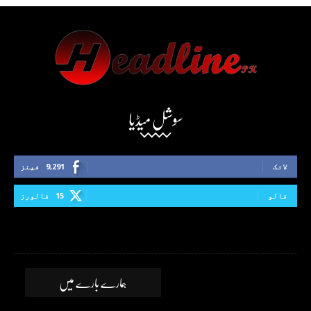
سوشل میڈیا
لائک
9,291
فینز
فالو
15
فالورز
ہمارے بارے میں