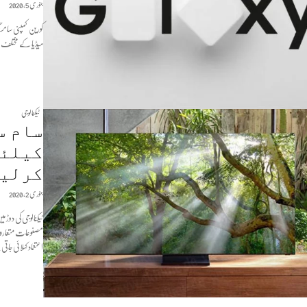
جنوری 5, 2020
میڈیا کے مختلف پلیٹ 
ٹیکنالوجی
کرلی
جنوری 2, 2020
ٹیکنالوجی کی دو
مصنوعات متعارف ک
اعتعماد کہلائی جا