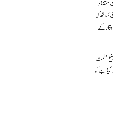
ے متضاد
کہا تھا کہ
 وقار کے
اضح حکمت
 کیا ہے کہ