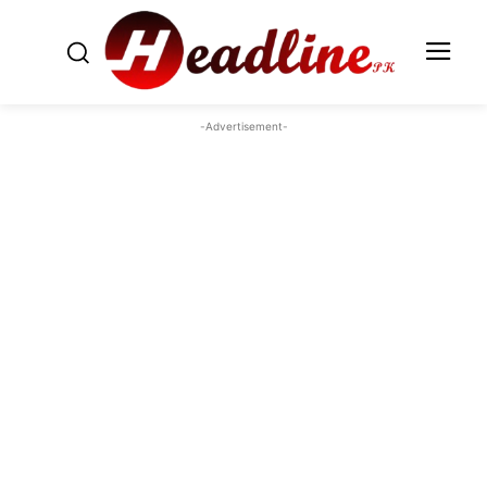
-Advertisement-