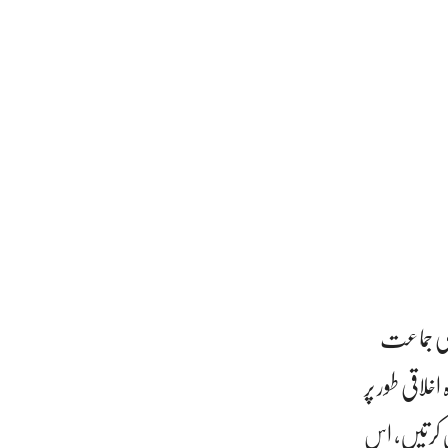
 کی جماعت
 اخلاقی طور پر
 کرتیں، اس