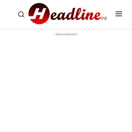
-Advertisement-