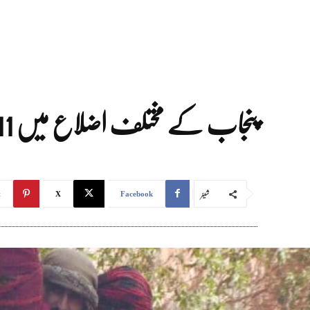
پنجاب کے مختلف اضلاع میں 11 مئی تک ہیٹ ویو کا الرٹ جاری
شیئر
t
X
Facebook