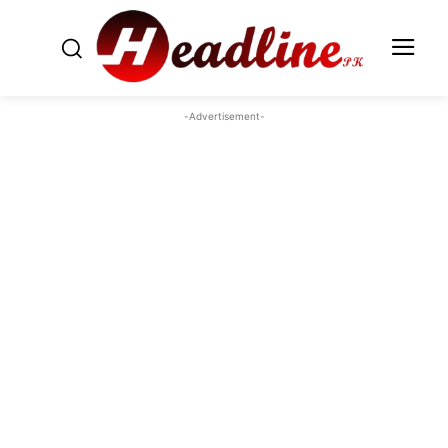
-Advertisement-