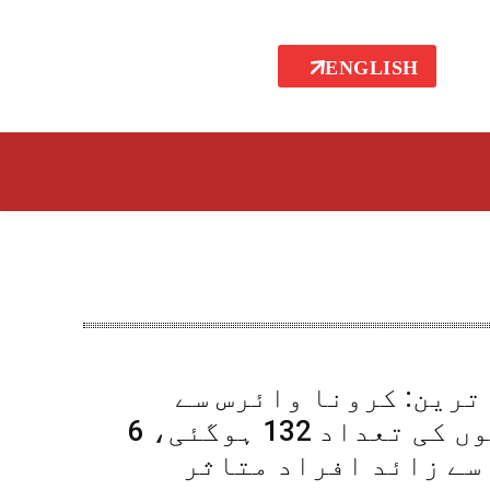
ENGLISH
ترین: کرونا وائرس سے
ہلاکتوں کی تعداد 132 ہوگئی، 6
سے زائد افراد متاثر