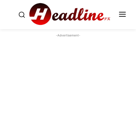
-Advertisement-