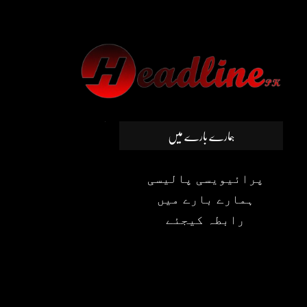
ہمارے بارے میں
پرائیویسی پالیسی
ہمارے بارے میں
رابطہ کیجئے