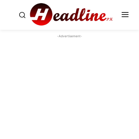
-Advertisement-