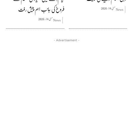
فروغ کی جانب اہم پیش رفت
مئی 14, 2026
News
مئی 14, 2026
News
- Advertisement -