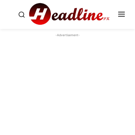
-Advertisement-