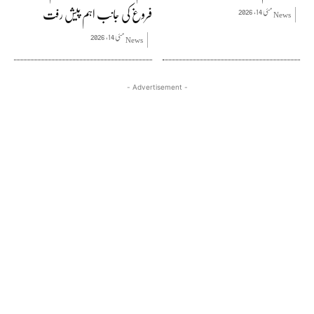
فروغ کی جانب اہم پیش رفت
مئی 14, 2026
News
مئی 14, 2026
News
- Advertisement -