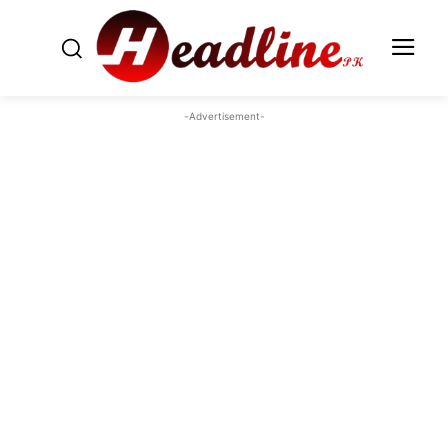
-Advertisement-