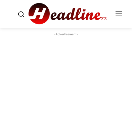
-Advertisement-