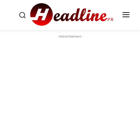
-Advertisement-